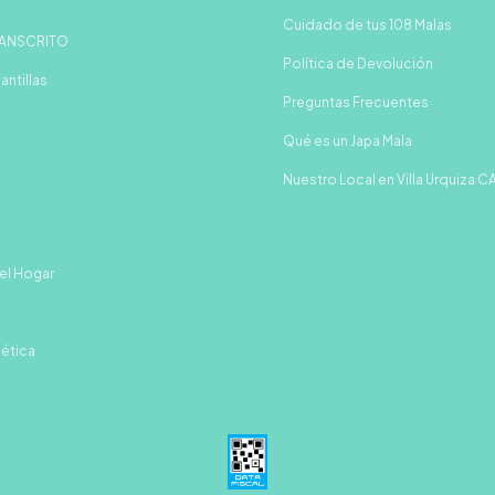
Cuidado de tus 108 Malas
ANSCRITO
Política de Devolución
antillas
Preguntas Frecuentes
Qué es un Japa Mala
Nuestro Local en Villa Urquiza 
el Hogar
gética