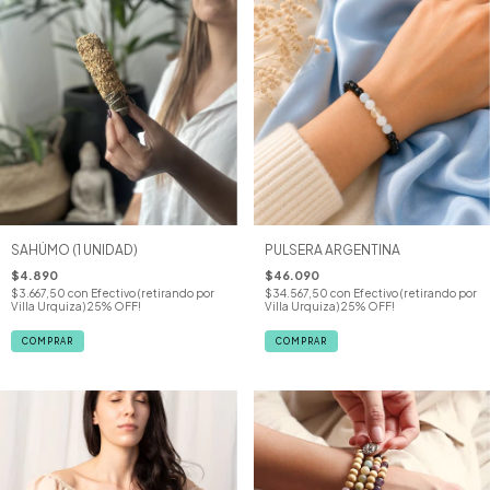
SAHÚMO (1 UNIDAD)
PULSERA ARGENTINA
$4.890
$46.090
$3.667,50
con
Efectivo (retirando por
$34.567,50
con
Efectivo (retirando por
Villa Urquiza) 25% OFF!
Villa Urquiza) 25% OFF!
COMPRAR
COMPRAR