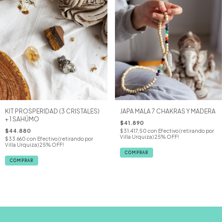
KIT PROSPERIDAD (3 CRISTALES)
JAPA MALA 7 CHAKRAS Y MADERA
+ 1 SAHÚMO
$41.890
$44.880
$31.417,50
con
Efectivo (retirando por
Villa Urquiza) 25% OFF!
$33.660
con
Efectivo (retirando por
Villa Urquiza) 25% OFF!
COMPRAR