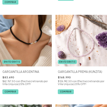
ENVÍO GRATIS
ENVÍO GRATIS
GARGANTILLA ARGENTINA
GARGANTILLA PREMA (KUNZITA)
$83.690
$168.990
$62.767,50
con
Efectivo (retirando por
$126.742,50
con
Efectivo (retirando por
Villa Urquiza) 25% OFF!
Villa Urquiza) 25% OFF!