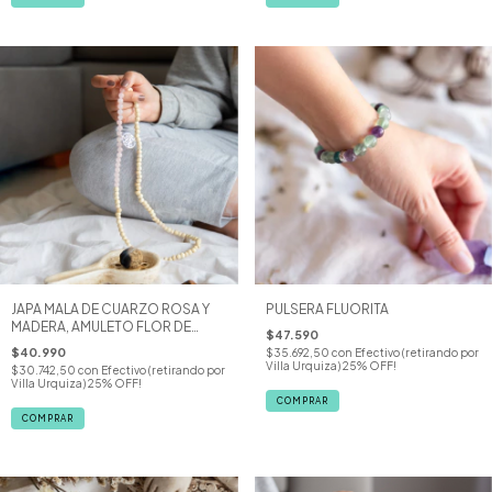
JAPA MALA DE CUARZO ROSA Y
PULSERA FLUORITA
MADERA, AMULETO FLOR DE
$47.590
LOTO
$40.990
$35.692,50
con
Efectivo (retirando por
Villa Urquiza) 25% OFF!
$30.742,50
con
Efectivo (retirando por
Villa Urquiza) 25% OFF!
COMPRAR